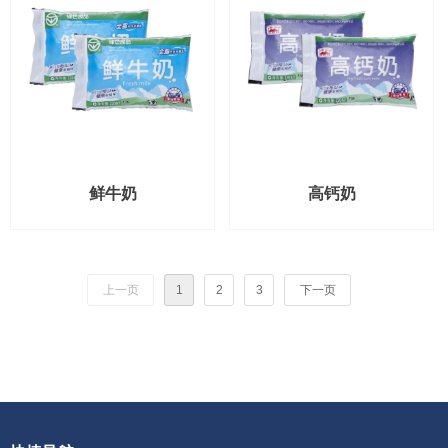
鲜牛奶
高钙奶
上一页
1
2
3
下一页