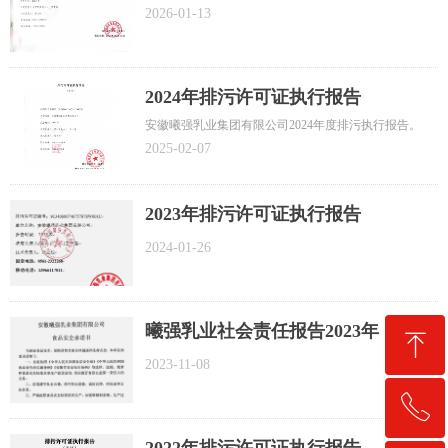
2026-01-13
2024年排污许可证执行报告
安徽曦强乳业集团有限公司2024年度排污执行报告。
2025-02-07
2023年排污许可证执行报告
2024-01-26
曦强乳业社会责任报告2023年
ꁸ
2023-11-08
ꂅ
回到顶部